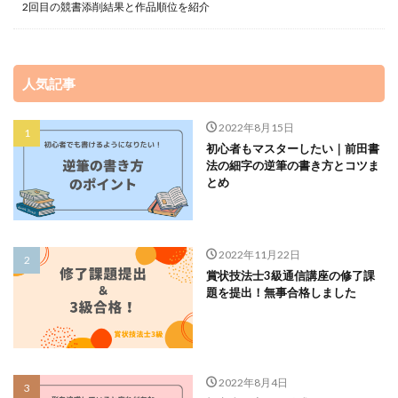
2回目の競書添削結果と作品順位を紹介
人気記事
2022年8月15日
初心者もマスターしたい｜前田書
法の細字の逆筆の書き方とコツま
とめ
2022年11月22日
賞状技法士3級通信講座の修了課
題を提出！無事合格しました
2022年8月4日