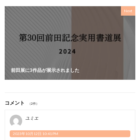
Next
前田展に3作品が展示されました
コメント
（2件）
ユミエ
2023年10月12日 10:41 PM