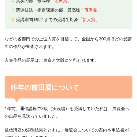
賞状の部 最高峰「
前田賞
」
関連技法・指定課題の部 最高峰「
優秀賞
」
受講期間1年半までの受講生対象「
新人賞
」
などの各部門での上位入賞を目指して、全国から200点ほどの受講
生の作品が審査されます。
入賞作品の展示は、東京と大阪にて行われます。
昨年の前田展について
1年前、通信講座で3級（実践編）を受講していた私は、展覧会へ
の出品を見送っていました。
通信講座の添削結果とともに、展覧会についての案内や申込書が