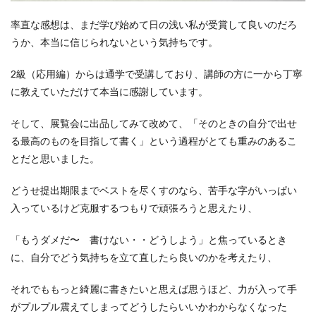
率直な感想は、まだ学び始めて日の浅い私が受賞して良いのだろ
うか、本当に信じられないという気持ちです。
2級（応用編）からは通学で受講しており、講師の方に一から丁寧
に教えていただけて本当に感謝しています。
そして、展覧会に出品してみて改めて、「そのときの自分で出せ
る最高のものを目指して書く」という過程がとても重みのあるこ
とだと思いました。
どうせ提出期限までベストを尽くすのなら、苦手な字がいっぱい
入っているけど克服するつもりで頑張ろうと思えたり、
「もうダメだ〜 書けない・・どうしよう」と焦っているとき
に、自分でどう気持ちを立て直したら良いのかを考えたり、
それでももっと綺麗に書きたいと思えば思うほど、力が入って手
がプルプル震えてしまってどうしたらいいかわからなくなった