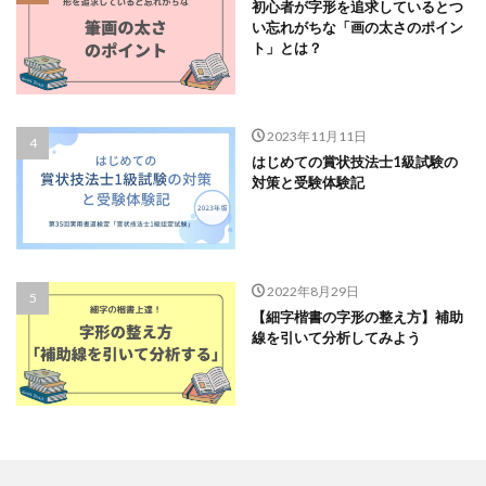
初心者が字形を追求しているとつ
い忘れがちな「画の太さのポイン
ト」とは？
2023年11月11日
はじめての賞状技法士1級試験の
対策と受験体験記
2022年8月29日
【細字楷書の字形の整え方】補助
線を引いて分析してみよう