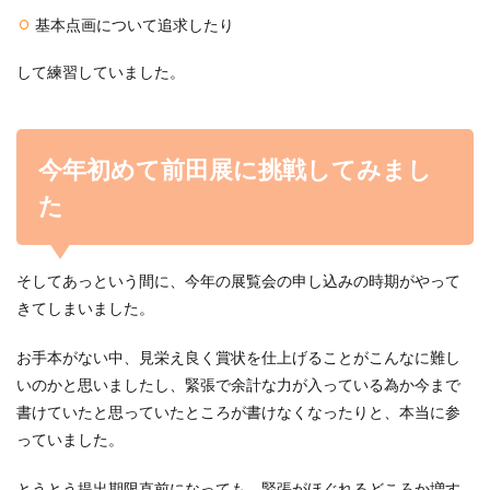
基本点画について追求したり
して練習していました。
今年初めて前田展に挑戦してみまし
た
そしてあっという間に、今年の展覧会の申し込みの時期がやって
きてしまいました。
お手本がない中、見栄え良く賞状を仕上げることがこんなに難し
いのかと思いましたし、緊張で余計な力が入っている為か今まで
書けていたと思っていたところが書けなくなったりと、本当に参
っていました。
とうとう提出期限直前になっても、緊張がほぐれるどころか増す