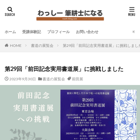
ホーム
受講体験記
プロフィール
お問い合わせ
HOME
書道の展覧会
第29回「前田記念実用書道展」に挑戦しまし
第29回「前田記念実用書道展」に挑戦しました
2023年9月30日
書道の展覧会
前田展