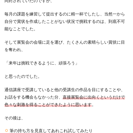
同封されていたのですが、
毎月の課題を練習して提出するのに精一杯でしたし、当然一から
自分で賞状を作成したことがない状況で挑戦するのは、到底不可
能なことでした。
そして展覧会の会場に足を運び、たくさんの素晴らしい賞状に目
を奪われ、
「来年は挑戦できるように、頑張ろう」
と思ったのでした。
通信講座で受講していると他の受講生の作品を目にすることや、
お話をする機会もなかった分、
直接展覧会に出向くというだけで
色々な刺激を得ることができたように思います
。
その後は、
筆の持ち方を見直してあれこれ試してみたり