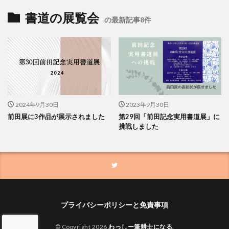
書道の展覧会
の最新記事8件
2024年9月30日
2023年9月30日
前田展に3作品が展示されました
第29回「前田記念実用書道展」に
挑戦しました
プライバシーポリシーと免責事項
© Copyright 2026
わっしー筆耕士になる
.