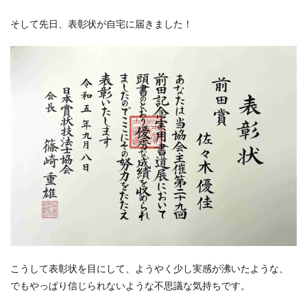
そして先日、表彰状が自宅に届きました！
こうして表彰状を目にして、ようやく少し実感が沸いたような、
でもやっぱり信じられないような不思議な気持ちです。