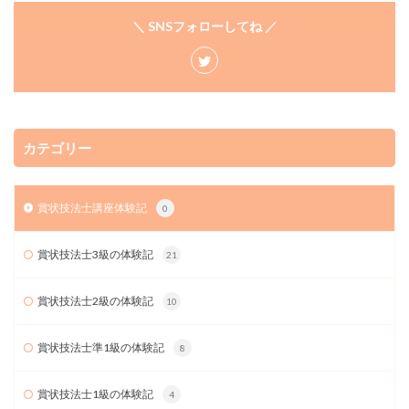
＼ SNSフォローしてね ／
カテゴリー
賞状技法士講座体験記
0
賞状技法士3級の体験記
21
賞状技法士2級の体験記
10
賞状技法士準1級の体験記
8
賞状技法士1級の体験記
4