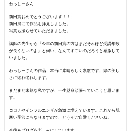
わっしーさん
前田賞おめでとうございます！！
前田展にて作品を拝見しました。
写真も撮らせていただきました。
講師の先生から『今年の前田賞の方はまだそれほど受講年数
が長くないのよ』と伺い、なんてすごいのだろうと感激して
いました。
わっしーさんの作品、本当に素晴らしく素敵です。線の美し
さに惚れ惚れします。
まだまだ未熟な私ですが、一生懸命頑張っていこうと思いま
す。
コロナやインフルエンザが急激に増えています。これから肌
寒い季節にもなりますので、どうぞご自愛くださいね。
今後もブログを楽しみにしています。