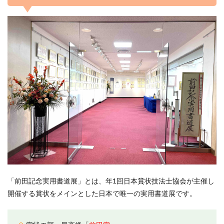
「前田記念実用書道展」とは、年1回日本賞状技法士協会が主催し
開催する賞状をメインとした日本で唯一の実用書道展です。