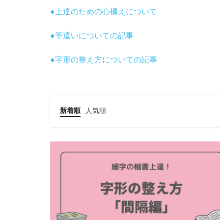
●上達のための心構えについて
●筆遣いについての記事
●字形の整え方についての記事
新着順
人気順