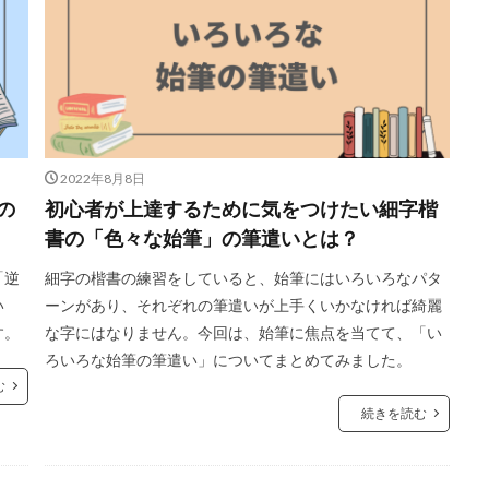
2022年8月8日
の
初心者が上達するために気をつけたい細字楷
書の「色々な始筆」の筆遣いとは？
「逆
細字の楷書の練習をしていると、始筆にはいろいろなパタ
い
ーンがあり、それぞれの筆遣いが上手くいかなければ綺麗
す。
な字にはなりません。今回は、始筆に焦点を当てて、「い
ろいろな始筆の筆遣い」についてまとめてみました。
む
続きを読む