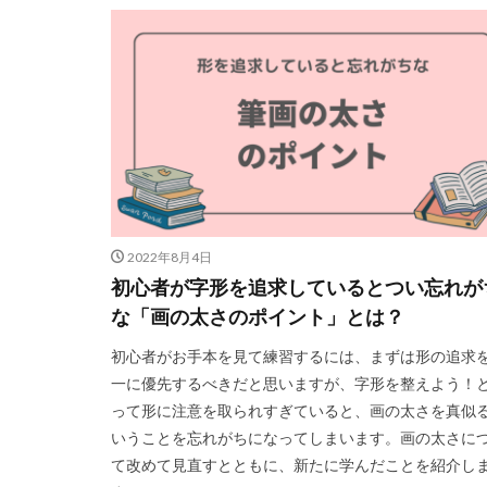
2022年8月4日
初心者が字形を追求しているとつい忘れが
な「画の太さのポイント」とは？
初心者がお手本を見て練習するには、まずは形の追求
一に優先するべきだと思いますが、字形を整えよう！
って形に注意を取られすぎていると、画の太さを真似
いうことを忘れがちになってしまいます。画の太さに
て改めて見直すとともに、新たに学んだことを紹介し