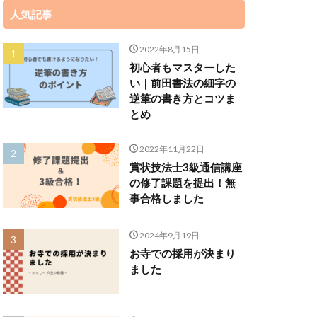
人気記事
2022年8月15日
初心者もマスターした
い｜前田書法の細字の
逆筆の書き方とコツま
とめ
2022年11月22日
賞状技法士3級通信講座
の修了課題を提出！無
事合格しました
2024年9月19日
お寺での採用が決まり
ました