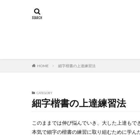
HOME
細字楷書の上達練習法
CATEGORY
細字楷書の上達練習法
このままでは伸び悩んでいき、大した上達もで
本気で細字の楷書の練習に取り組むために学ん