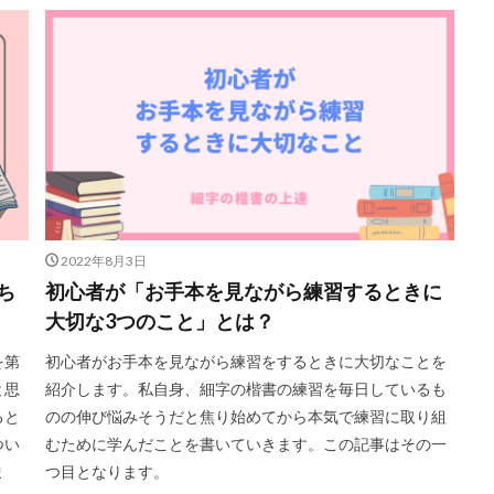
2022年8月3日
ち
初心者が「お手本を見ながら練習するときに
大切な3つのこと」とは？
を第
初心者がお手本を見ながら練習をするときに大切なことを
と思
紹介します。私自身、細字の楷書の練習を毎日しているも
ると
のの伸び悩みそうだと焦り始めてから本気で練習に取り組
つい
むために学んだことを書いていきます。この記事はその一
ま
つ目となります。