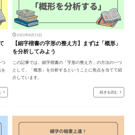
2022年8月21日
て
【細字楷書の字形の整え方】まずは「概形」
を分析してみよう
一つ
この記事では、細字楷書の「字形の整え方」の方法の一つ
点を
として、「概形」を分析するということに焦点を当てて紹
介しています。
む
続きを読む