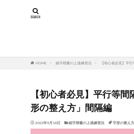
HOME
細字楷書の上達練習法
【初心者必見】平行
【初心者必見】平行等間
形の整え方」間隔編
2022年9月18日
細字楷書の上達練習法
字形の整え