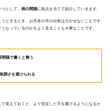
一つとして、
画の間隔
に焦点を当てて紹介していきます。
こうとするとき、お手本の字の分析は欠かせないことです
どうなっているのかをよく見ることも大事なことです。
等間隔で書くと整う
単調さを避けられる
して覚えておくと、より安定した字を書けるようになるか