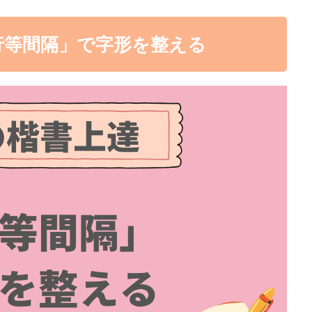
行等間隔」で字形を整える