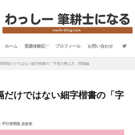
ホーム
受講体験記
プロフィール
お問い合わせ
賞状技法士3級の体験記
賞状技法士2級の体験記
賞状技法士準1級の体験記
賞状技法士1級の体験記
等間隔だけではない細字楷書の「字形の整え方」間隔編
隔だけではない細字楷書の「字
方
,
平行等間隔
,
放射形