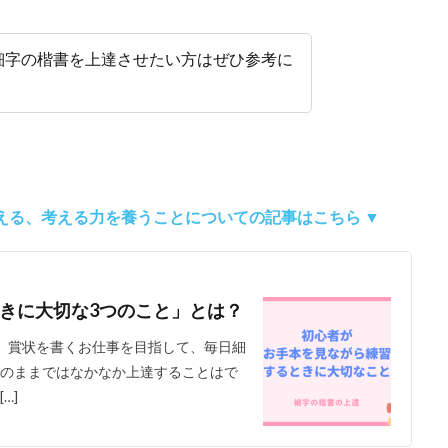
細字の楷書を上達させたい方はぜひ参考に
える、考える力を養うことについての記事はこちら ▼
きに大切な3つのこと」とは？
。 賞状を書くお仕事を目指して、毎日細
このままではなかなか上達することはで
…]