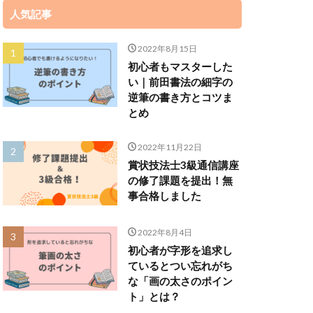
人気記事
2022年8月15日
初心者もマスターした
い｜前田書法の細字の
逆筆の書き方とコツま
とめ
2022年11月22日
賞状技法士3級通信講座
の修了課題を提出！無
事合格しました
2022年8月4日
初心者が字形を追求し
ているとつい忘れがち
な「画の太さのポイン
ト」とは？