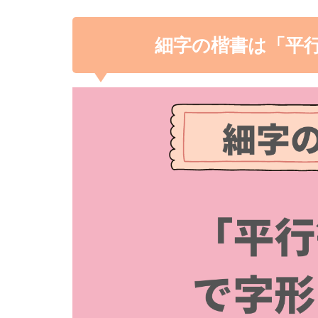
細字の楷書は「平