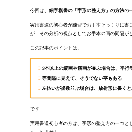
今回は、
細字楷書の「字形の整え方」の方法
の
実用書道の初心者が練習でお手本そっくりに書
が、その分析の視点としてお手本の画の間隔が
この記事のポイントは、
3本以上の縦画や横画が並ぶ場合は、平行
等間隔に見えて、そうでない字もある
左払いが複数並ぶ場合は、放射形に書くと
です。
実用書道初心者の方は、字形の整え方の一つと
もしれません。